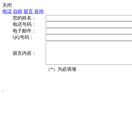
关闭
电话
自助
留言
咨询
您的姓名：
电话号码：
电子邮件：
QQ号码：
留言内容：
（
*
）为必填项