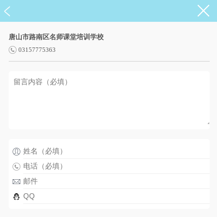
唐山市路南区名师课堂培训学校
03157775363