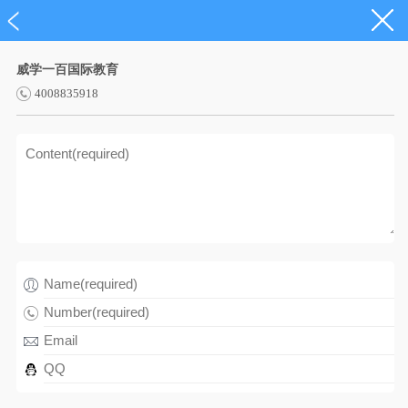
威学一百国际教育
4008835918